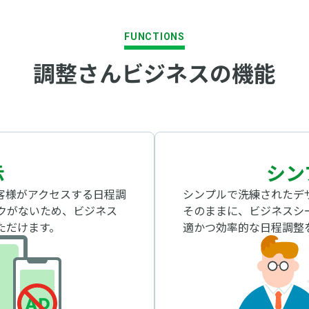
FUNCTIONS
調整さんビジネスの機能
示
シン
客様がアクセスする日程調
シンプルで洗練されたデ
クがないため、ビジネス
そのままに、ビジネスシ
ただけます。
適かつ効率的な日程調整