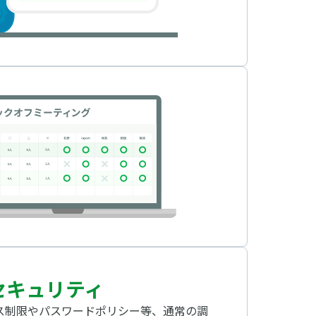
セキュリティ
セス制限やパスワードポリシー等、通常の調