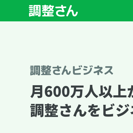
月600万人以
調整さんをビジ