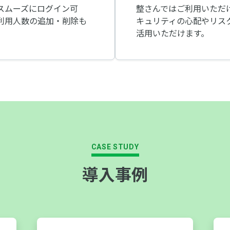
スムーズにログイン可
整さんではご利用いただ
利用人数の追加・削除も
キュリティの心配やリス
活用いただけます。
CASE STUDY
導入事例