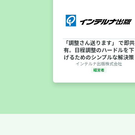
議がすぐ決ま
「調整さん送ります」 で即共
工数をほぼゼ
有。日程調整のハードルを下
なチーム運営
げるためのシンプルな解決策
アマダ
インテルナ出版株式会社
画
経営者