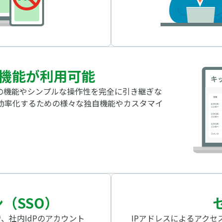
機能が利用可能
の機能やシンプルな操作性を完全に引き継ぎな
効率化するための様々な独自機能やカスタマイ
（SSO）
、社内IdPのアカウント
IPアドレスによるアク