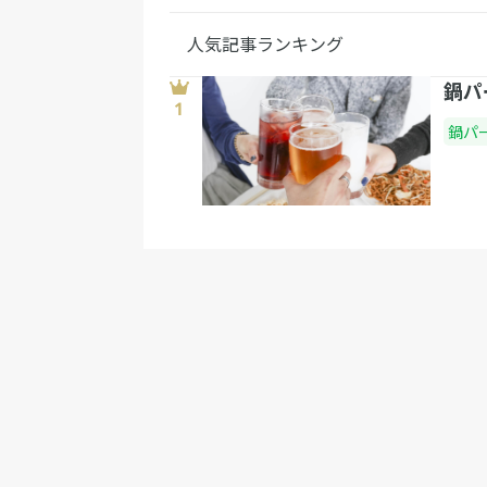
人気記事ランキング
鍋パ
鍋パ