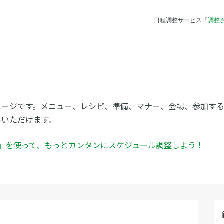
日程調整サービス『
調整
ー
ページです。メニュー、レシピ、準備、マナー、会場、参加す
みいただけます。
ん』を使って、もっとカンタンにスケジュール調整しよう！