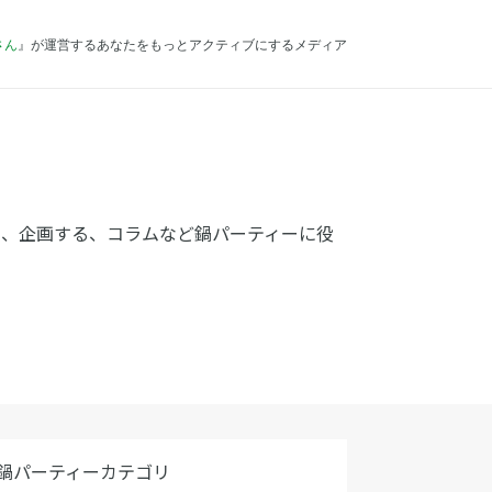
さん
』が運営するあなたをもっとアクティブにするメディア
る、企画する、コラムなど鍋パーティーに役
鍋パーティーカテゴリ