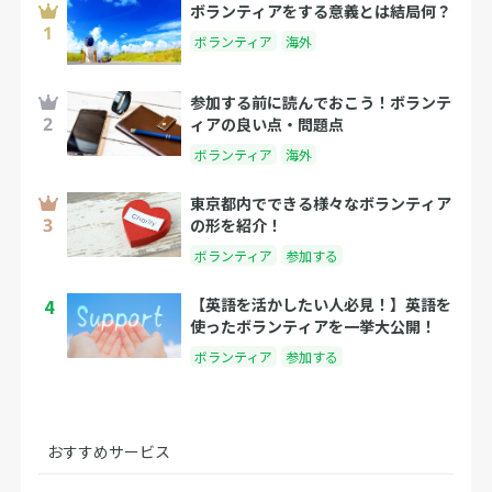
ボランティアをする意義とは結局何？
ボランティア
海外
参加する前に読んでおこう！ボランテ
ィアの良い点・問題点
ボランティア
海外
東京都内でできる様々なボランティア
の形を紹介！
ボランティア
参加する
4
【英語を活かしたい人必見！】英語を
使ったボランティアを一挙大公開！
ボランティア
参加する
おすすめサービス