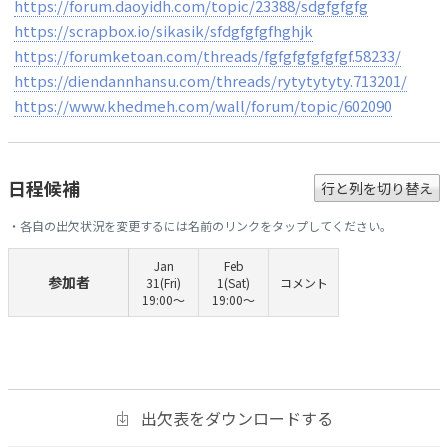
https://forum.daoyidh.com/topic/23388/sdgfgfgfg
https://scrapbox.io/sikasik/sfdgfgfgfhghjk
https://forumketoan.com/threads/fgfgfgfgfgfgf.58233/
https://diendannhansu.com/threads/rytytytyty.713201/
https://www.khedmeh.com/wall/forum/topic/602090
日程候補
行と列を切り替え
・各自の出欠状況を変更するには名前のリンクをタップしてください。
Jan
Feb
参加者
31(Fri)
1(Sat)
コメント
19:00〜
19:00〜
出欠表をダウンロードする