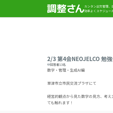
カンタン出欠管理、
効率よくスケジュー
2/3 第4会NEOJELCO 勉
回答者13名
数字・管理・生成AI編
草津市立市民交流プラザにて
経営的観点から見た数字の見方、考え
ても触れます！