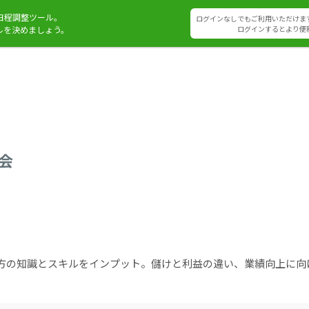
日程調整ツール。
ログインなしでもご利用いただけま
ルを決めましょう。
ログインするとより便
強会
方の知識とスキルをインプット。儲けと利益の違い、業績向上に向け