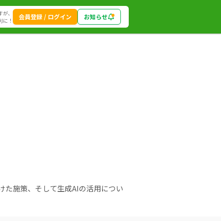
すが、
会員登録 / ログイン
お知らせ
利に！
た施策、そして生成AIの活用につい