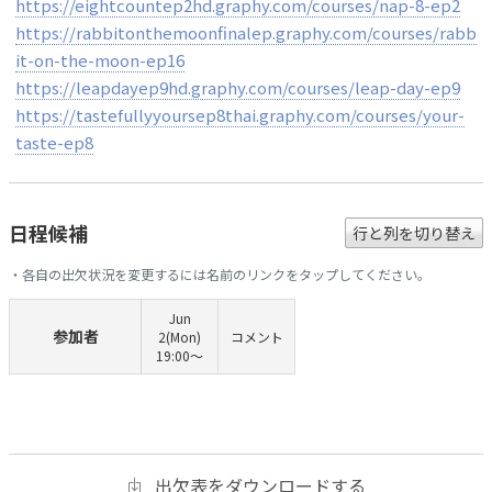
https://eightcountep2hd.graphy.com/courses/nap-8-ep2
https://rabbitonthemoonfinalep.graphy.com/courses/rabb
it-on-the-moon-ep16
https://leapdayep9hd.graphy.com/courses/leap-day-ep9
https://tastefullyyoursep8thai.graphy.com/courses/your-
taste-ep8
日程候補
行と列を切り替え
・各自の出欠状況を変更するには名前のリンクをタップしてください。
Jun
参加者
2(Mon)
コメント
19:00〜
出欠表をダウンロードする