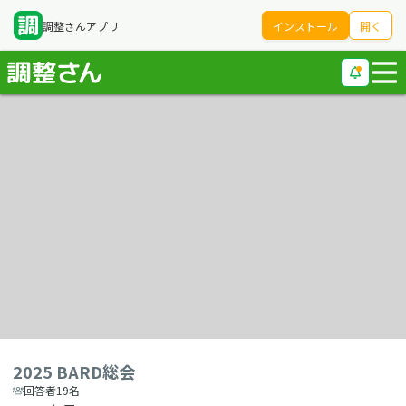
調整さんアプリ
インストール
開く
2025 BARD総会
回答者19名