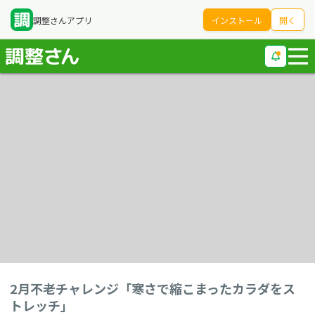
調整さんアプリ
インストール
開く
2月不老チャレンジ「寒さで縮こまったカラダをス
トレッチ」