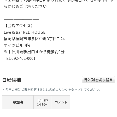
らかじめご了承ください。
———————————
【会場アクセス】
Live & Bar RED HOUSE
福岡県福岡市博多区中洲3丁目7-24
ゲイツビル 7階
※中洲川端駅出口４から徒歩約0分
TEL 092-402-0001
日程候補
行と列を切り替え
・各自の出欠状況を変更するには名前のリンクをタップしてください。
9/9(水)
参加者
コメント
14:30〜