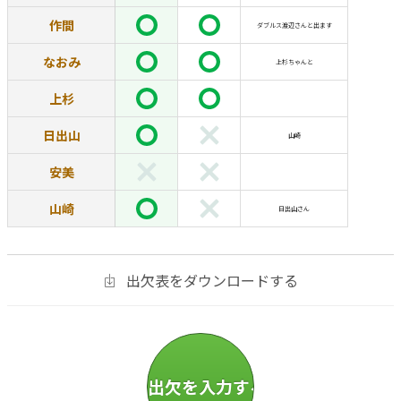
作間
ダブルス渡辺さんと出ます
なおみ
上杉ちゃんと
上杉
日出山
山崎
安美
山崎
日出山さん
出欠表をダウンロードする