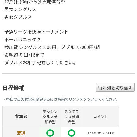
12/3(日)9時から多賀城体育館
男女シングルス
男女ダブルス
予選リーグ後決勝トーナメント
ボールはニッタク
参加費 シングルス1000円、ダブルス2000円/組
希望締切 11/16まで
ダブルスお相手記載してください。
日程候補
行と列を切り替え
・各自の出欠状況を変更するには名前のリンクをタップしてください。
男女シン
男女ダブ
参加者
グルス参
ルス参加
コメント
加希望
希望
渡辺
ダブルス 作間くんと出ます