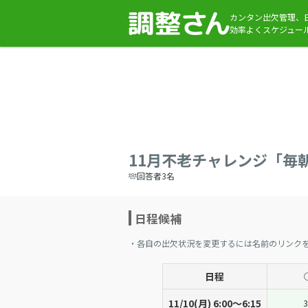
カンタン出欠管理、
効率よくスケジュー
11月不老チャレンジ「毎
回答者3名
日程候補
・各自の出欠状況を変更するには名前のリンク
日程
11/10(月) 6:00〜6:15
3