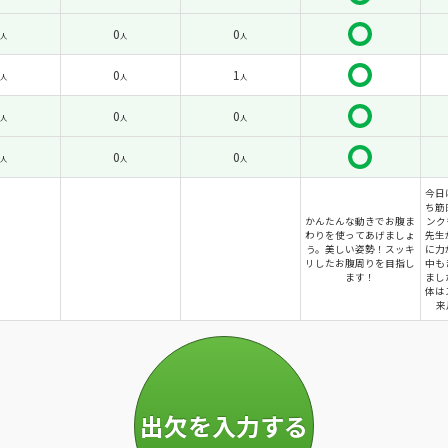
0
0
人
人
人
0
1
人
人
人
0
0
人
人
人
0
0
人
人
人
今日
ち筋
かんたんな動きでお腹ま
ンク
わりを使ってあげましょ
先生
う。美しい姿勢！スッキ
に力
リしたお腹周りを目指し
中も
ます！
まし
体は
来