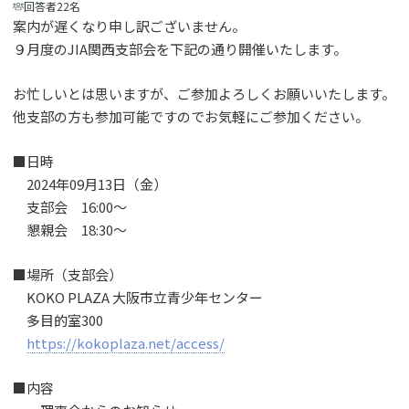
回答者22名
案内が遅くなり申し訳ございません。
９月度のJIA関西支部会を下記の通り開催いたします。
お忙しいとは思いますが、ご参加よろしくお願いいたします。
他支部の方も参加可能ですのでお気軽にご参加ください。
■日時
2024年09月13日（金）
支部会 16:00～
懇親会 18:30～
■場所（支部会）
KOKO PLAZA 大阪市立青少年センター
多目的室300
https://kokoplaza.net/access/
■内容