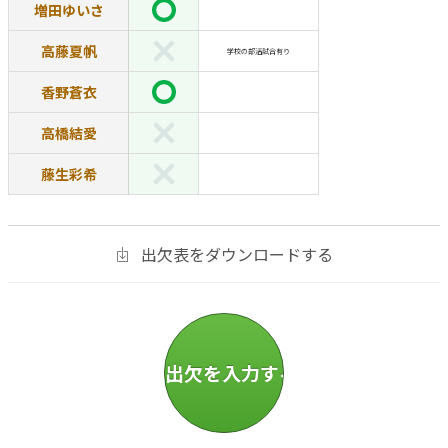
増田ゆいさ
高藤夏帆
学校の部活試合有り
香野蒼衣
高橋結愛
藤生彩希
出欠表をダウンロードする