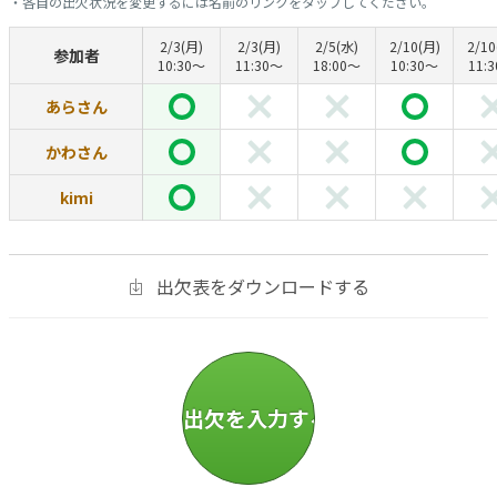
・各自の出欠状況を変更するには名前のリンクをタップしてください。
2/3(月)
2/3(月)
2/5(水)
2/10(月)
2/10
参加者
10:30〜
11:30〜
18:00〜
10:30〜
11:
あらさん
かわさん
kimi
出欠表をダウンロードする