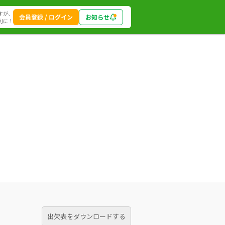
すが、
会員登録 / ログイン
お知らせ
利に！
出欠表をダウンロードする