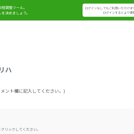
日程調整ツール。
ログインなしでもご利用いただけま
ルを決めましょう。
ログインするとより便
オリハ
をコメント欄に記入してください。)
をクリックしてください。