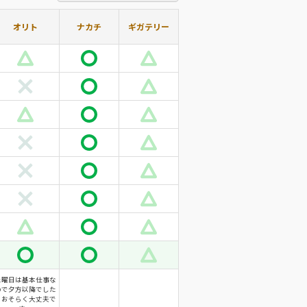
オリト
ナカチ
ギガテリー
土曜日は基本仕事な
ので夕方以降でした
らおそらく大丈夫で