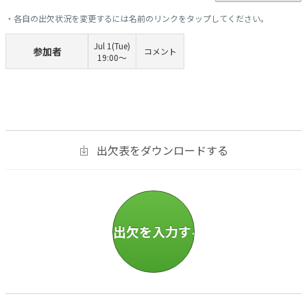
・各自の出欠状況を変更するには名前のリンクをタップしてください。
Jul 1(Tue)
参加者
コメント
19:00〜
出欠表をダウンロードする