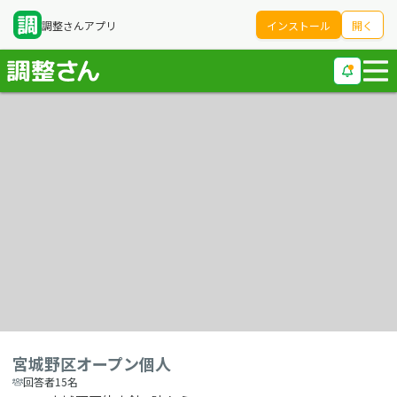
調整さんアプリ
インストール
開く
宮城野区オープン個人
回答者15名