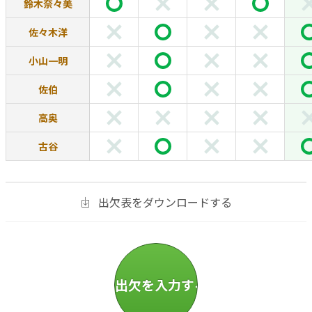
鈴木奈々美
佐々木洋
小山一明
佐伯
高奥
古谷
出欠表をダウンロードする