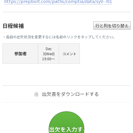
https://prepbolt.com/paths/comptia/data/sy0-701
日程候補
行と列を切り替え
・各自の出欠状況を変更するには名前のリンクをタップしてください。
Dec
参加者
3(Wed)
コメント
19:00〜
出欠表をダウンロードする