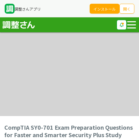
調整さんアプリ
インストール
開く
CompTIA SY0-701 Exam Preparation Questions
for Faster and Smarter Security Plus Study