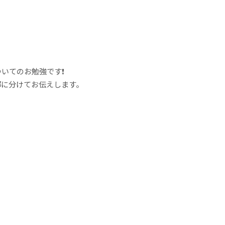
いてのお勉強です❗️
部に分けてお伝えします。