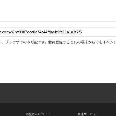
Mute
末、ブラウザでのみ可能です。会員登録すると別の端末からでもイベン
調整さんについて
関連サービス