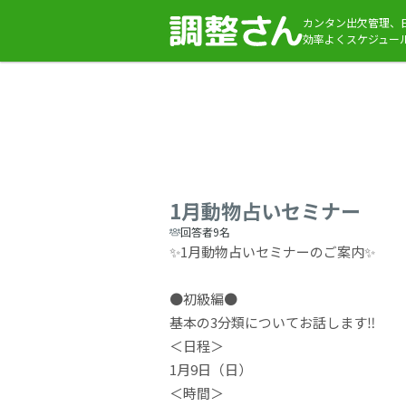
カンタン出欠管理、
効率よくスケジュー
1月動物占いセミナー
回答者9名
✨1月動物占いセミナーのご案内✨
●初級編●
基本の3分類についてお話します‼️
＜日程＞
1月9日（日）
＜時間＞