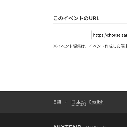
このイベントのURL
※イベント編集は、イベント作成した端
日本語
言語
English