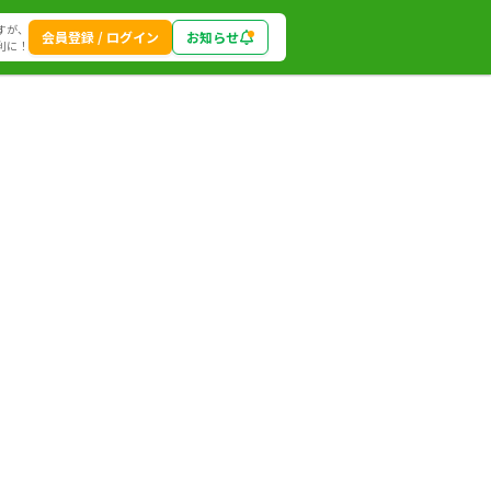
すが、
会員登録 / ログイン
お知らせ
利に！