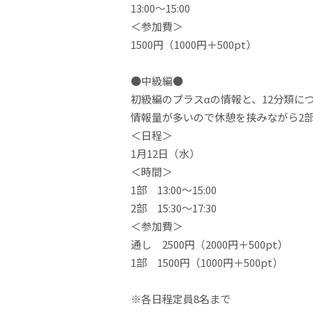
13:00〜15:00
＜参加費＞
1500円（1000円＋500pt）
●中級編●
初級編のプラスαの情報と、12分類につ
情報量が多いので休憩を挟みながら2
＜日程＞
1月12日（水）
＜時間＞
1部 13:00〜15:00
2部 15:30〜17:30
＜参加費＞
通し 2500円（2000円＋500pt）
1部 1500円（1000円＋500pt）
※各日程定員8名まで