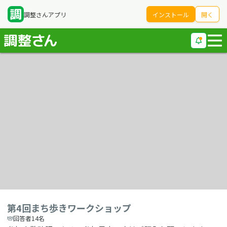
調整さんアプリ
インストール
開く
第4回まち歩きワークショップ
回答者14名