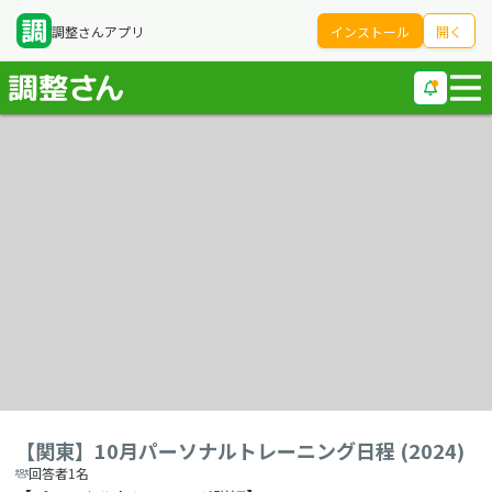
調整さんアプリ
インストール
開く
【関東】10月パーソナルトレーニング日程 (2024)
回答者1名