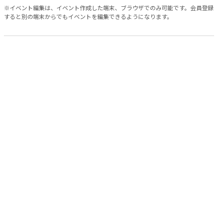
※イベント編集は、イベント作成した端末、ブラウザでのみ可能です。会員登録
すると別の端末からでもイベントを編集できるようになります。