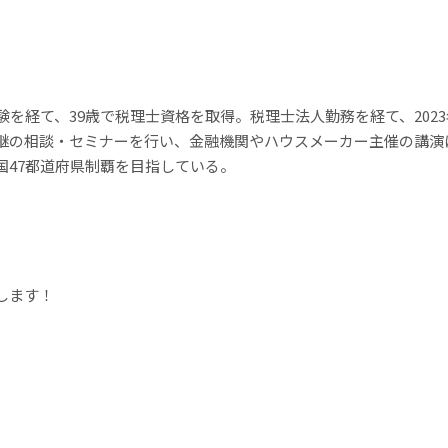
験を経て、39歳で税理士資格を取得。税理士法人勤務を経て、202
継の相談・セミナーを行い、金融機関やハウスメーカー主催の講演に
国47都道府県制覇を目指している。
します！