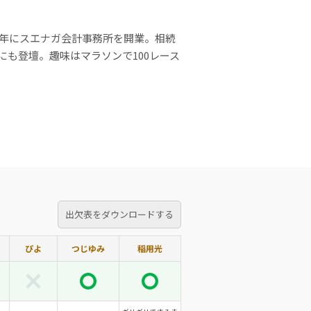
3年にスエナガ会計事務所を開業。相続
も登壇。趣味はマラソンで100レース
出欠表をダウンロードする
ぴよ
つじゆみ
稲用光