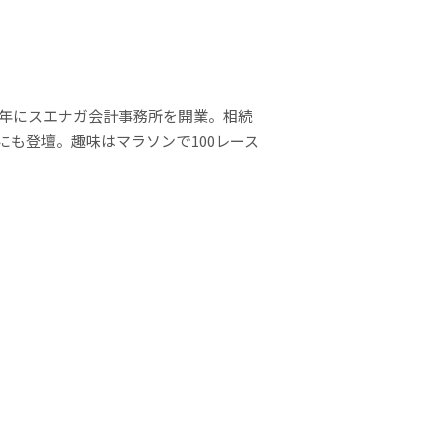
3年にスエナガ会計事務所を開業。相続
も登壇。趣味はマラソンで100レース