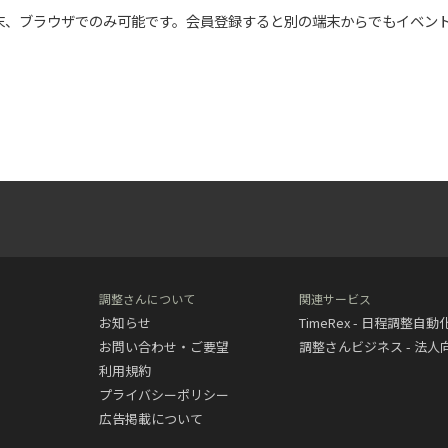
末、ブラウザでのみ可能です。会員登録すると別の端末からでもイベン
調整さんについて
関連サービス
お知らせ
TimeRex - 日程調整自
お問い合わせ・ご要望
調整さんビジネス - 法
利用規約
プライバシーポリシー
広告掲載について