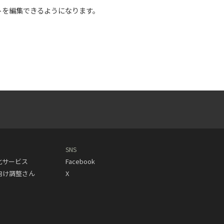
トを編集できるようになります。
SNS
動化サービス
Facebook
人向け調整さん
X