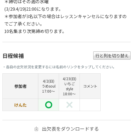
＊締切はその週の水曜
(3/29.4/19)21:00になります。
＊参加者が3名以下の場合はレッスンキャンセルになりますの
でご了承ください。
10名集まり次第締め切ります。
日程候補
行と列を切り替え
・各自の出欠状況を変更するには名前のリンクをタップしてください。
4/23(日)
4/2(日)
いちご
参加者
うめsoul
コメント
style
17:00〜
18:00〜
けんた
出欠表をダウンロードする