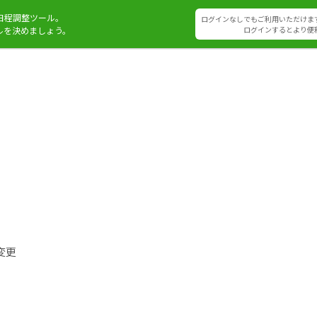
日程調整ツール。
ログインなしでもご利用いただけま
ルを決めましょう。
ログインするとより便
変更