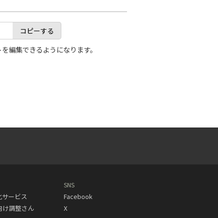
コピーする
トを編集できるようになります。
SNS
動化サービス
Facebook
人向け調整さん
X