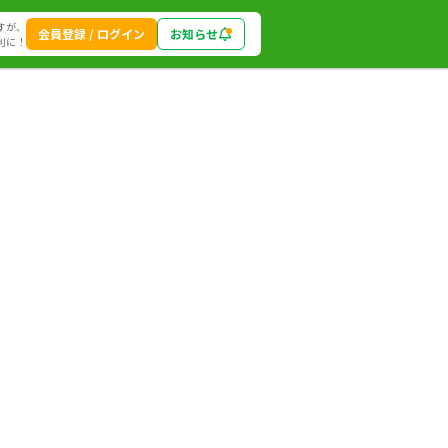
すが、
会員登録 / ログイン
お知らせ
利に！