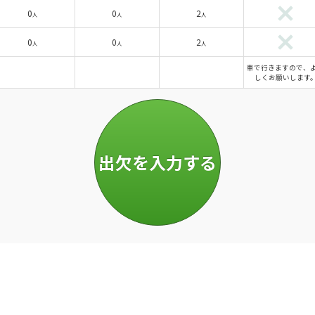
0
0
2
人
人
人
0
0
2
人
人
人
車で行きますので、
しくお願いします