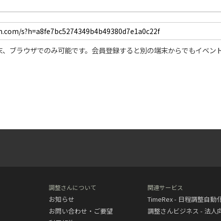
末、ブラウザでのみ可能です。会員登録すると別の端末からでもイベン
調整さんについて
関連サービス
お知らせ
TimeRex - 日程調整自
お問い合わせ・ご要望
調整さんビジネス - 法