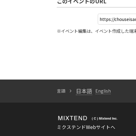
このイベントのURL
※イベント編集は、イベント作成した端
日本語
言語
English
ミクステンドWebサイトへ