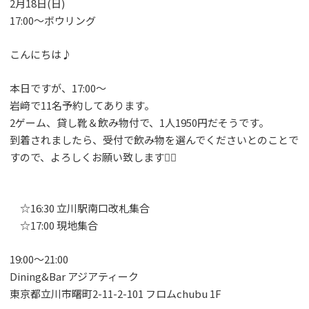
2月18日(日)
17:00〜ボウリング
こんにちは♪
本日ですが、17:00〜
岩﨑で11名予約してあります。
2ゲーム、貸し靴＆飲み物付で、1人1950円だそうです。
到着されましたら、受付で飲み物を選んでくださいとのことで
すので、よろしくお願い致します🙇‍♀️
☆16:30 立川駅南口改札集合
☆17:00 現地集合
19:00〜21:00
Dining&Bar アジアティーク
東京都立川市曙町2-11-2-101 フロムchubu 1F