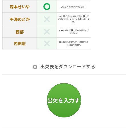
森本せいや
よろしくお願いいたします！
申し訳ございませんが他に予定が
平澤のどか
ございます。よろしくお願い致しま
す。
西部
すみませんが予定があり参加でき
ません。
内田宏
申し訳ありませんが、出席できそ
うにありません
出欠表をダウンロードする