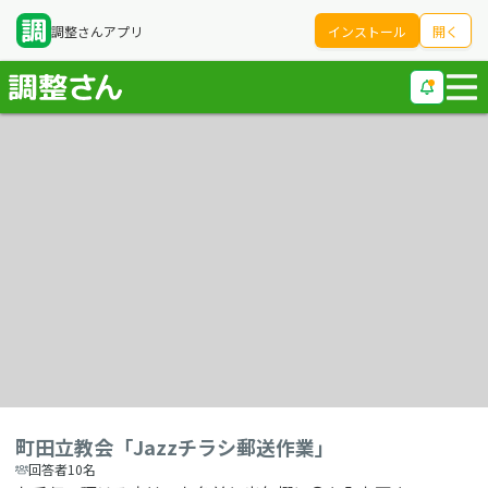
調整さんアプリ
インストール
開く
町田立教会「Jazzチラシ郵送作業」
回答者10名