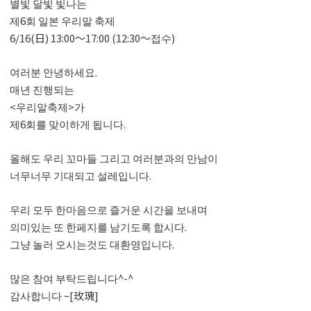
별빛 달빛 빛나는
제6회 일본 우리말 축제
6/16(日) 13:00〜17:00 (12:30〜접수)
여러분 안녕하세요.
매년 진행되는
<우리말축제>가
제6회를 맞이하게 됩니다.
올해도 우리 꼬마들 그리고 여러분과의 만남이
너무너무 기대되고 설레입니다.
우리 모두 한마음으로 즐거운 시간을 보내며
의미있는 또 한페지를 남기도록 합시다.
그냥 놀러 오시는것도 대환영입니다.
많은 참여 부탁드립니다^-^
감사합니다 ~[玫瑰]