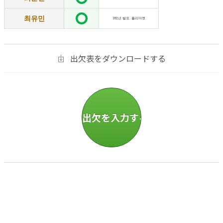
최유민
3학년 발표. 플리마켓
出欠表をダウンロードする