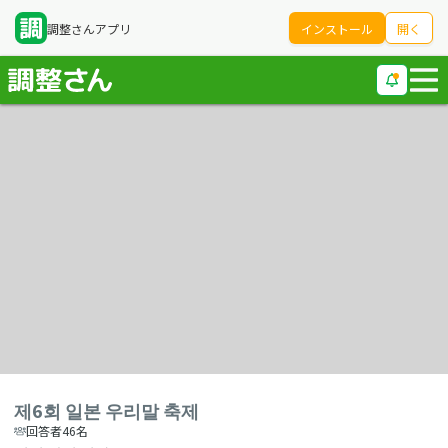
調整さんアプリ
インストール
開く
제6회 일본 우리말 축제
回答者46名