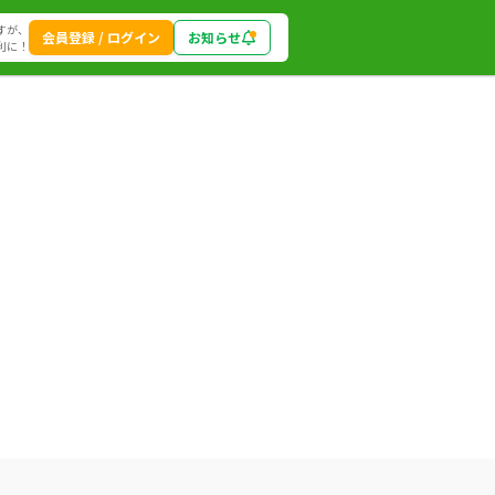
すが、
会員登録 / ログイン
お知らせ
利に！