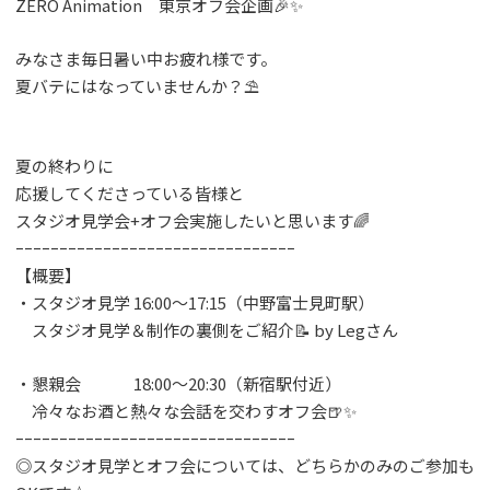
ZERO Animation 東京オフ会企画🎉✨
みなさま毎日暑い中お疲れ様です。
夏バテにはなっていませんか？⛱
夏の終わりに
応援してくださっている皆様と
スタジオ見学会+オフ会実施したいと思います🌈
ｰｰｰｰｰｰｰｰｰｰｰｰｰｰｰｰｰｰｰｰｰｰｰｰｰｰｰｰｰｰｰｰ
【概要】
・スタジオ見学 16:00〜17:15（中野富士見町駅）
スタジオ見学＆制作の裏側をご紹介📝 by Legさん
・懇親会 18:00〜20:30（新宿駅付近）
冷々なお酒と熱々な会話を交わすオフ会🍺✨
ｰｰｰｰｰｰｰｰｰｰｰｰｰｰｰｰｰｰｰｰｰｰｰｰｰｰｰｰｰｰｰｰ
◎スタジオ見学とオフ会については、どちらかのみのご参加も