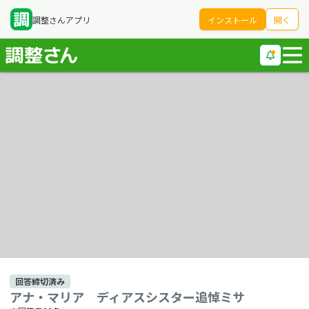
調整さんアプリ
インストール
開く
回答締切済み
アナ・マリア ディアスシスター追悼ミサ