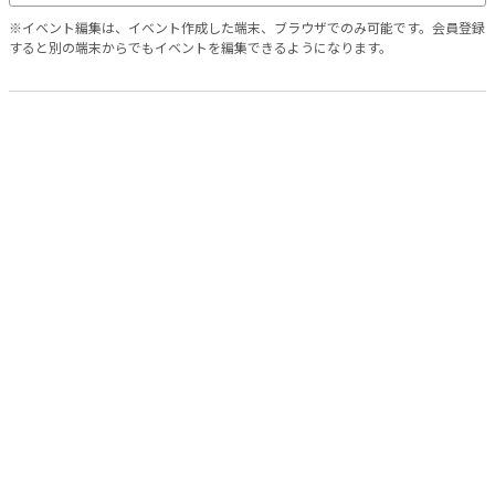
※イベント編集は、イベント作成した端末、ブラウザでのみ可能です。会員登録
すると別の端末からでもイベントを編集できるようになります。