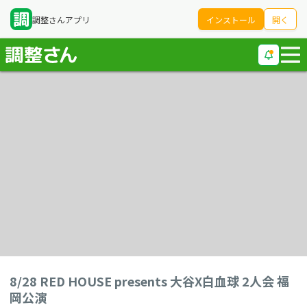
調整さんアプリ
インストール
開く
8/28 RED HOUSE presents 大谷X白血球 2人会 福
岡公演