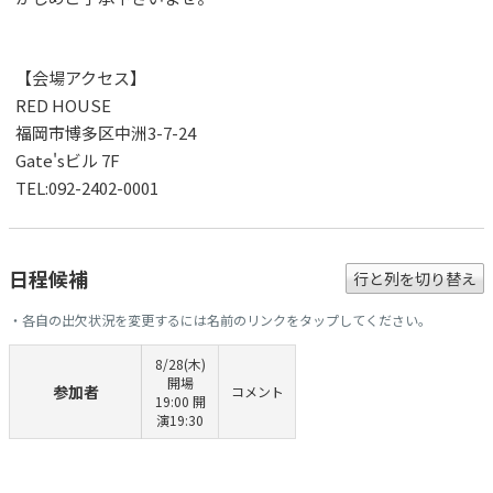
【会場アクセス】
RED HOUSE
福岡市博多区中洲3-7-24
Gate'sビル 7F
TEL:092-2402-0001
日程候補
行と列を切り替え
・各自の出欠状況を変更するには名前のリンクをタップしてください。
8/28(木)
開場
参加者
コメント
19:00 開
演19:30