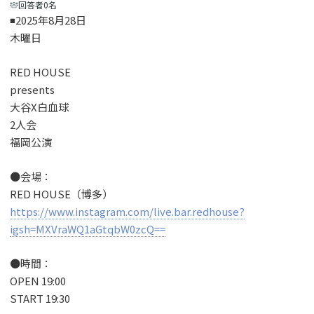
回答者0名
◾️2025年8月28日
木曜日
RED HOUSE
presents
大谷X白血球
2人会
福岡公演
●会場：
RED HOUSE（博多）
https://www.instagram.com/live.bar.redhouse?
igsh=MXVraWQ1aGtqbW0zcQ==
●時間：
OPEN 19:00
START 19:30