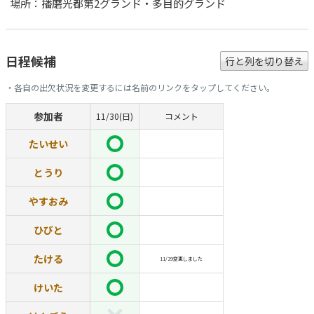
場所：播磨光都第2グランド・多目的グランド
日程候補
行と列を切り替え
・各自の出欠状況を変更するには名前のリンクをタップしてください。
参加者
11/30(日)
コメント
たいせい
とうり
やすおみ
ひびと
たける
11/29変更しました
けいた