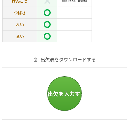
けんごう
体調不良のため 11/28変更
つばさ
れい
るい
出欠表をダウンロードする