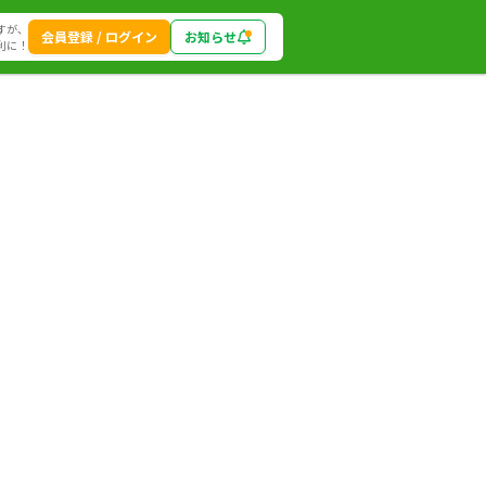
すが、
会員登録 / ログイン
お知らせ
利に！