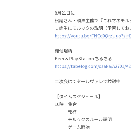
8月21日に
松尾さん・須澤主催で『これマネモル
↓簡単にモルックの説明（予習してお
https://youtu.be/FNCd0QrzUuo?si=
開催場所
Beer＆PlayStation ちるちる
https://tabelog.com/osaka/A2701/A2
二次会はてタールヴァレで検討中
【タイムスケジュール】
16時 集合
乾杯
モルックのルール説明
ゲーム開始