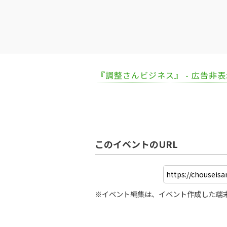
『調整さんビジネス』 - 広告非
このイベントのURL
※イベント編集は、イベント作成した端