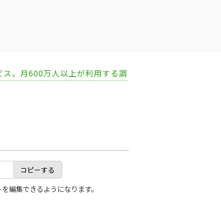
ビス。月600万人以上が利用する調
コピーする
トを編集できるようになります。