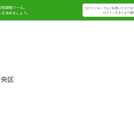
日程調整ツール。
ログインなしでもご利用いただけま
ルを決めましょう。
ログインするとより便
中央区