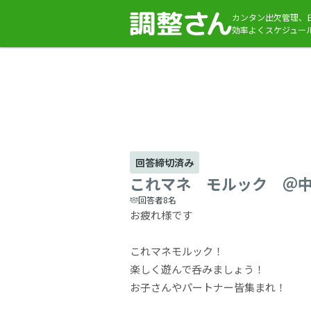
カンタン出欠管理、
効率よくスケジュー
回答締切済み
これマネ モルック ＠
回答者8名
お疲れ様です
これマネモルック！
楽しく遊んで呑みましょう！
お子さんやパートナー皆集まれ！