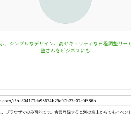
表示、シンプルなデザイン、高セキュリティな日程調整サー
整さんをビジネスにも
末、ブラウザでのみ可能です。会員登録すると別の端末からでもイベン