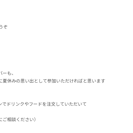
うぞ
バーも、
に夏休みの思い出として参加いただければと思います
ンでドリンクやフードを注文していただいて
にご相談ください）