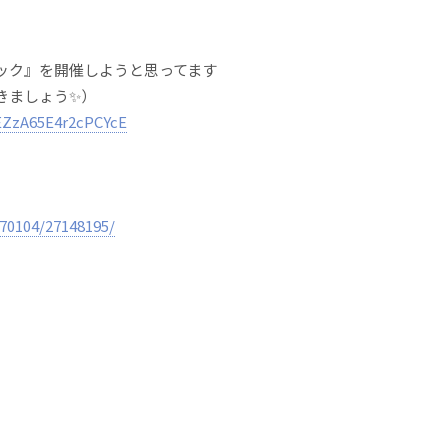
ック』を開催しようと思ってます
きましょう✨）
EZzA65E4r2cPCYcE
70104/27148195/