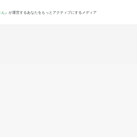
さん
』が運営するあなたをもっとアクティブにするメディア