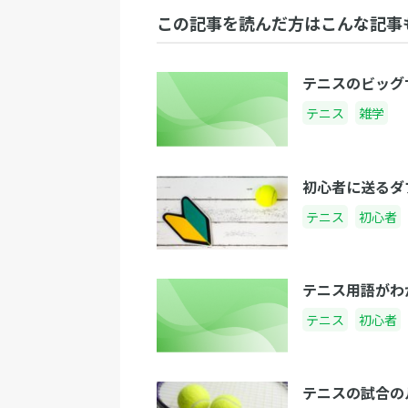
この記事を読んだ方はこんな記事
テニスのビッグ
テニス
雑学
初心者に送るダ
テニス
初心者
テニス用語がわ
テニス
初心者
テニスの試合の