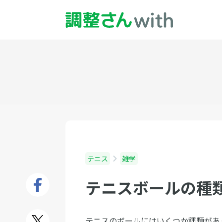
テニス
雑学
テニスボールの種
テニスのボールにはいくつか種類があ