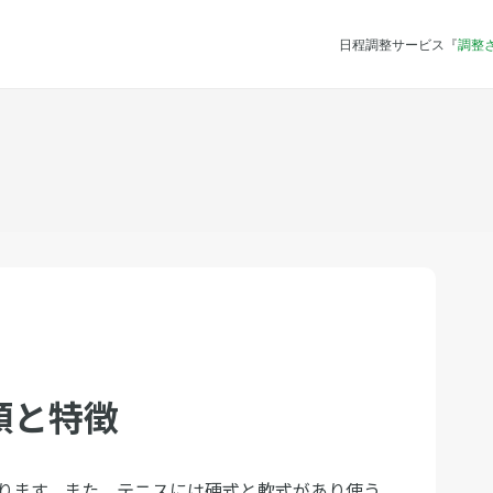
日程調整サービス『
調整
類と特徴
ります。また、テニスには硬式と軟式があり使う