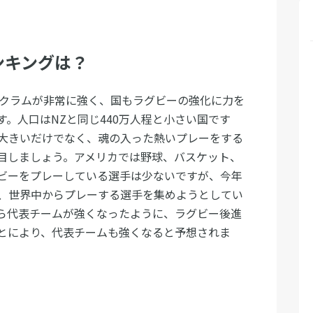
ンキングは？
スクラムが非常に強く、国もラグビーの強化に力を
。人口はNZと同じ440万人程と小さい国です
大きいだけでなく、魂の入った熱いプレーをする
注目しましょう。アメリカでは野球、バスケット、
ビーをプレーしている選手は少ないですが、今年
、世界中からプレーする選手を集めようとしてい
ら代表チームが強くなったように、ラグビー後進
とにより、代表チームも強くなると予想されま