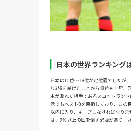
日本の世界ランキング
日本は15位〜18位が定位置でしたが
り3勝を挙げたことから順位も上昇、
本が敗れた相手であるスコットランド
低でもベスト8を目指しており、この
以内に入り、キープしなければなりま
は、9位以上の国を倒す必要があり、