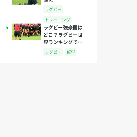
ラグビー
トレーニング
5
ラグビー強豪国は
どこ？ラグビー世
界ランキングで確
認しよう！
ラグビー
雑学