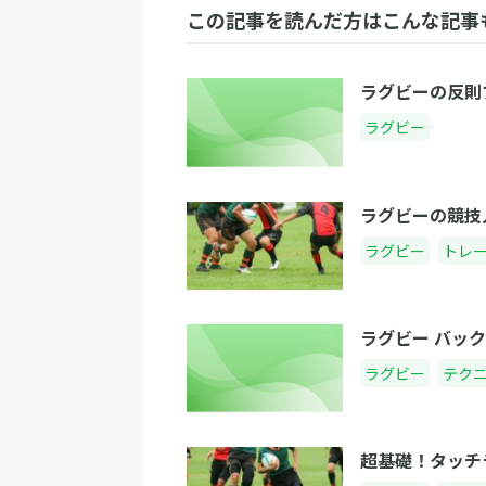
この記事を読んだ方はこんな記事
ラグビーの反則
ラグビー
ラグビーの競技
ラグビー
トレ
ラグビー バッ
ラグビー
テク
超基礎！タッチ