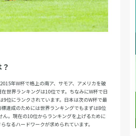
は？
、2015年W杯で格上の南ア、サモア、アメリカを破
現在世界ランキングは10位です。ちなみにW杯で日
は9位にランクされています。日本は次のW杯で最
目標達成のためには世界ランキングでもまずは8位
せん。現在の10位からランキングを上げるために
さらなるハードワークが求められています。