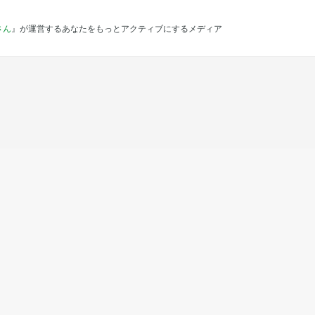
さん
』が運営するあなたをもっとアクティブにするメディア