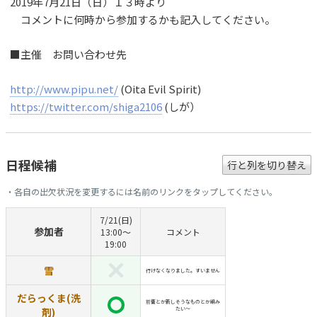
2019年7月21日（日）１３時より
コメントに何時から参加するかも記入してください。
■主催 お問い合わせ先
http://www.pipu.net/
(Oita Evil Spirit)
https://twitter.com/shiga2106
(しが）
日程候補
行と列を切り替え
・各自の出欠状況を変更するには名前のリンクをタップしてください。
7/21(日)
参加者
13:00〜
コメント
19:00
雪
行けなくなりました。すいません
だらっくま(洗
前衛とか新しそうなものとか組み
剤)
たい～