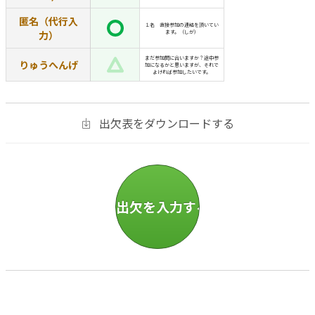
匿名（代行入
１名 直接参加の連絡を頂いてい
力）
ます。（しが）
まだ参加間に合いますか？途中参
りゅうへんげ
加になるかと思いますが、それで
よければ参加したいです。
出欠表をダウンロードする