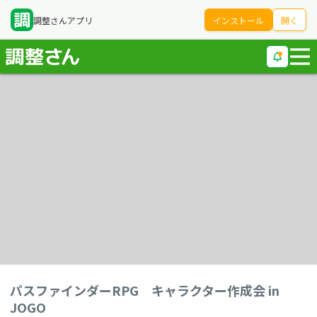
調整さんアプリ
インストール
開く
パスファインダーRPG キャラクター作成会 in
JOGO