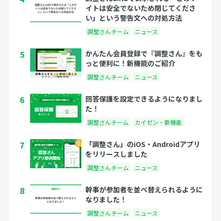
イトは安全でないため閉じてくださ
い」という警告文への対処方法
調整さんチーム
ニュース
5
かんたん会員登録で『調整さん』をも
っと便利に！新機能のご紹介
調整さんチーム
ニュース
6
回答保護を設定できるようになりまし
た！
調整さんチーム
カイゼン・新機能
7
「調整さん」のiOS・Androidアプリ
をリリースしました
調整さんチーム
ニュース
8
幹事が参加者を並べ替えられるように
なりました！
調整さんチーム
ニュース