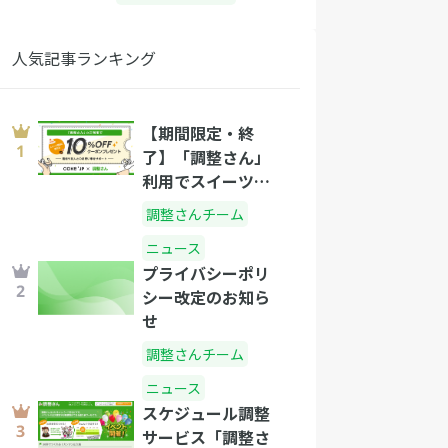
人気記事ランキング
【期間限定・終
了】「調整さん」
利用でスイーツ
10％OFFクーポン
調整さんチーム
を発行
ニュース
プライバシーポリ
シー改定のお知ら
せ
調整さんチーム
ニュース
スケジュール調整
サービス「調整さ