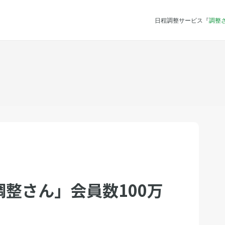
日程調整サービス『
調整
整さん」会員数100万