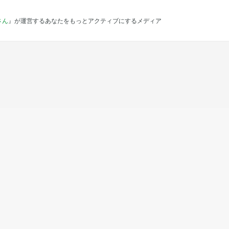
さん
』が運営するあなたをもっとアクティブにするメディア