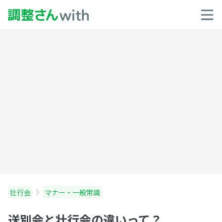
壮行会
マナー・一般常識
送別会と壮行会の違いって？