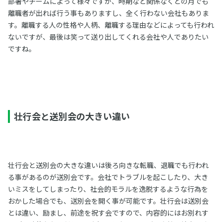
部署やチームによって様々ですが、時期など関係なくどの月でも
離職者が出れば行う事もありますし、全く行わない会社もありま
す。離職する人の性格や人柄、離職する理由などによっても行われ
ないですが、最後は笑って送り出してくれる会社や人でありたい
ですね。
壮行会と送別会の大きい違い
壮行会と送別会の大きな違いは後ろ向きな転職、退職でも行われ
る事があるのが送別会です。会社でトラブルを起こしたり、大き
いミスをしてしまったり、社会的モラルを逸脱するような行為を
おかした場合でも、送別会を開く事が可能です。壮行会は送別会
とは違い、励まし、前途を祝す会ですので、内容的にはお別れす