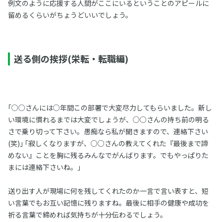
例文のように応援する人間がここにいるということのアピールに
留めるくらいがちょうどいいでしょう。
送る側の挨拶(栄転・転職編)
｢○○さんには○年間この部署で大変尽力してもらいました。新し
い環境に慣れるまでは大変でしょうが、○○さんの持ち前の明る
さで乗り切って下さい。愚痴なら私が聞きますので、連絡下さい
(笑)｣ ｢寂しくなりますが、○○さんの教えてくれた『最後まで諦
めない』ことを胸に残るみんなでがんばります。でもやっぱりた
まには連絡下さいね。｣
送り出す人が現場に何を残してくれたのか一言で言い表すと、短
い言葉でもお互い記憶に残りますね。最後に相手の健康や成功を
祈る言葉で締めれば気持ちが十分伝わるでしょう。