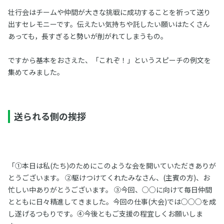
壮行会はチームや仲間が大きな挑戦に成功することを祈って送り
出すセレモニーです。伝えたい気持ちや託したい願いはたくさん
あっても，長すぎると勢いが削がれてしまうもの。
ですから基本をおさえた、「これぞ！」というスピーチの例文を
集めてみました。
送られる側の挨拶
「①本日は私(たち)のためにこのような会を開いていただきありが
とうございます。 ②駆けつけてくれたみなさん、(主賓の方)、お
忙しい中ありがとうございます。 ③今回、○○に向けて毎日仲間
とともに日々精進してきました。今回の仕事(大会)では○○○を成
し遂げるつもりです。④今後ともご支援の程宜しくお願いしま