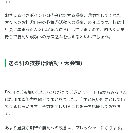
す。」
おさえるべきポイントは①会に対する感謝、②参加してくれた
方々へのお礼③自分の抱負④活動への感謝、の４点です。特に壮
行会に集まった人々は③を心待ちにしていますので、飾らない気
持ちで勝利や成功への意気込みを伝えるといいでしょう。
送る側の挨拶(部活動・大会編)
｢本日はご参加いただきありがとうございます。日頃からみなさん
はたゆまぬ努力を続けてまいりました。自ずと良い結果として出
てくると思います。全力を出し切ることを一同応援しておりま
す。｣
あまり過度な期待や勝利への執念は、プレッシャーになります。