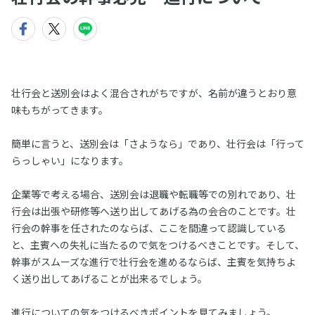
壮行会と送別会はよく混合されがちですが、名前が違うとおり意
味もちがってきます。
簡単に言うと、送別会は「さようなら」であり、壮行会は「行って
らっしゃい」になります。
企業等で考える場合、送別会は退職や転職等での別れであり、壮
行会は出張や研修等へ送り出してあげる為の会合のことです。壮
行会の幹事を任されたのならば、ここを間違って認識している
と、主賓への失礼に当たるので気をつけるべきことです。そして、
幹事がスムーズな進行で壮行会を進めるならば、主賓を気持ちよ
く送り出してあげることが出来るでしょう。
進行についての気をつけるべきポイントを見てみましょう。