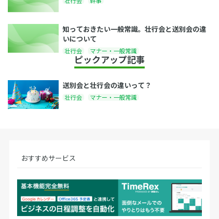
壮行会
幹事
知っておきたい一般常識。壮行会と送別会の違
いについて
壮行会
マナー・一般常識
ピックアップ記事
送別会と壮行会の違いって？
壮行会
マナー・一般常識
おすすめサービス