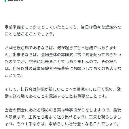
事前準備をしっかりとしていたとしても、当日は色々な想定外な
ことも起こることでしょう。
お酒を飲む場であるならば、何が起きても不思議ではありませ
ん。出来るならば、会場全体の雰囲気に常に気を配っておきたい
ものですが、完全に出来ることではありませんので、その場合
は、自分以外の幹事経験者や先輩等にお願いしておくのも大切な
ことです。
そして、壮行会は仲間が新しいことへの挑戦をしに行く際の、激
励を送る場であることを意識することも重要なことです。
会合の閉会にあたる締めの言葉は幹事役がこなしますので、最後
の最後まで、主賓を心地よく送り出せるように工夫を凝らしまし
ょう。そうするならば、素晴らしい壮行会となることでしょう。