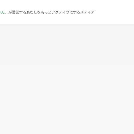
さん
』が運営するあなたをもっとアクティブにするメディア