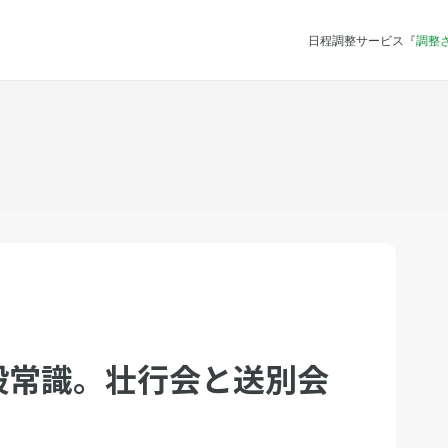
日程調整サービス『
調整
般常識。壮行会と送別会