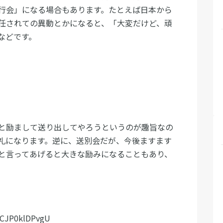
行会」になる場合もあります。たとえば日本から
任されての異動とかになると、「大変だけど、頑
などです。
と励まして送り出してやろうというのが趣旨なの
礼になります。逆に、送別会だが、今後ますます
と言ってあげると大きな励みになることもあり、
=CJP0klDPvgU