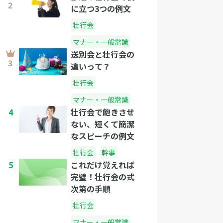
に立つ3つの例文
壮行会
マナー・一般常識
送別会と壮行会の
違いって？
壮行会
マナー・一般常識
4
壮行会で飽きさせ
ない、短くて簡潔
なスピーチの例文
壮行会
幹事
5
これだけ覚えれば
完璧！壮行会の式
次第の手順
壮行会
マナー・一般常識