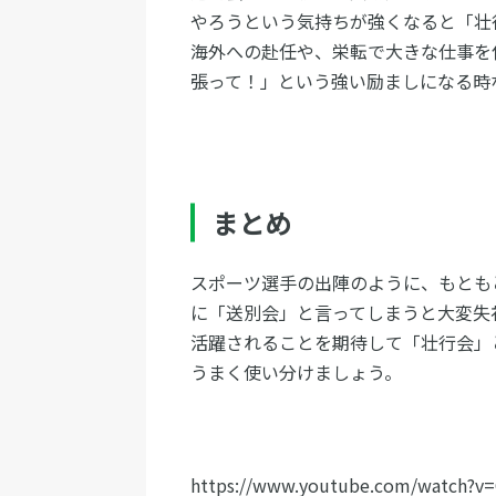
やろうという気持ちが強くなると「壮
海外への赴任や、栄転で大きな仕事を
張って！」という強い励ましになる時
まとめ
スポーツ選手の出陣のように、もとも
に「送別会」と言ってしまうと大変失
活躍されることを期待して「壮行会」
うまく使い分けましょう。
https://www.youtube.com/watch?v