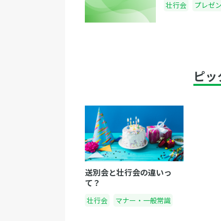
壮行会
プレゼ
ピッ
送別会と壮行会の違いっ
て？
壮行会
マナー・一般常識