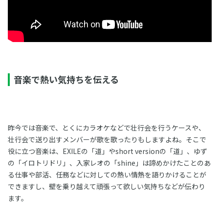
音楽で熱い気持ちを伝える
昨今では音楽で、とくにカラオケなどで壮行会を行うケースや、
壮行会で送り出すメンバーが歌を歌ったりもしますよね。そこで
役に立つ音楽は、EXILEの「道」やshort versionの「道」、ゆず
の「イロトリドリ」、入家レオの「shine」は諦めかけたことのあ
る仕事や部活、任務などに対しての熱い情熱を語りかけることが
できますし、壁を乗り越えて頑張って欲しい気持ちなどが伝わり
ます。