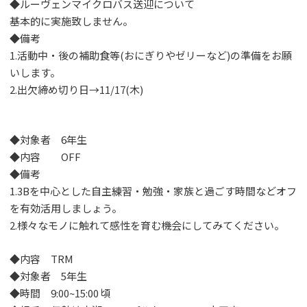
◆ルーヴェンマイクロバス送迎について
基本的に実施致しません。
◆備考
1.活動中・後の補助食等(おにぎりやゼリーなど)の準備をお願
いします。
2.出欠締め切り日→11/17(木)
◆対象者 6年生
◆内容 OFF
◆備考
1.3Bを中心とした自主練習・勉強・家族と過ごす時間などオフ
を有効活用しましょう。
2.様々なモノに触れて感性を育む機会にしてみてください。
◆内容 TRM
◆対象者 5年生
◆時間 9:00~15:00 頃