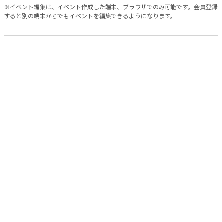
※イベント編集は、イベント作成した端末、ブラウザでのみ可能です。会員登録
すると別の端末からでもイベントを編集できるようになります。