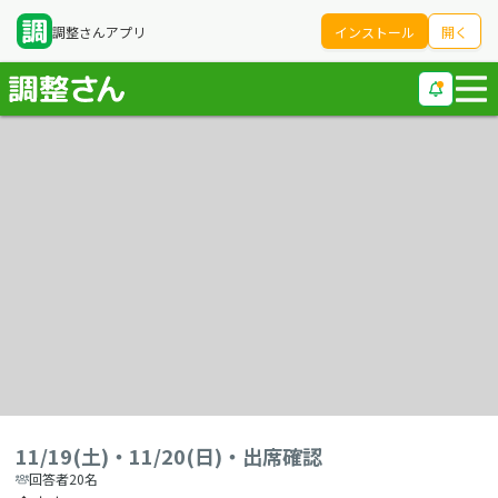
調整さんアプリ
インストール
開く
11/19(土)・11/20(日)・出席確認
回答者20名