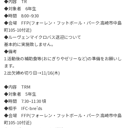
◆内容 TR
◆対象者 6年生
◆時間 8:00~9:30
◆会場 FFP(フォーレン・フットボール・パーク:高崎市中島
町105-10付近)
◆ルーヴェンマイクロバス送迎について
基本的に実施致しません。
◆備考
1.活動後の補助食等(おにぎりやゼリーなど)の準備をお願いし
ます。
2.出欠締め切り日→11/16(木)
◆内容 TRM
◆対象者 5年生
◆時間 7:30~11:30 頃
◆相手 IFC-bre’ds
◆会場 FFP(フォーレン・フットボール・パーク:高崎市中島
町105-10付近)