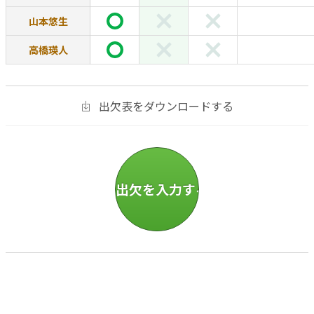
山本悠生
高橋瑛人
出欠表をダウンロードする