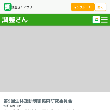
調整さんアプリ
インストール
開く
第9回生体運動制御協同研究委員会
回答者18名