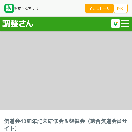
調整さんアプリ
インストール
開く
気道会40周年記念研修会＆懇親会（蕨合気道会員サ
イト）