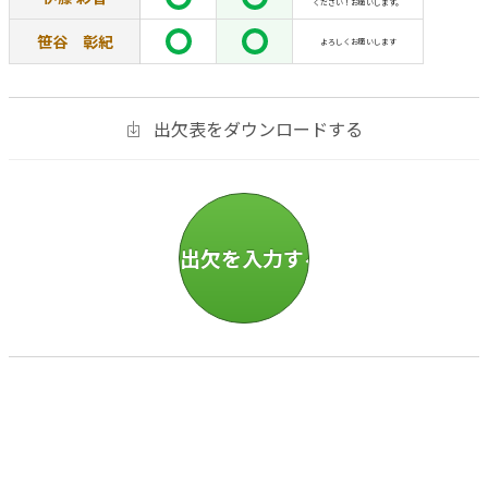
ください！お願いします。
笹谷 彰紀
よろしくお願いします
出欠表をダウンロードする