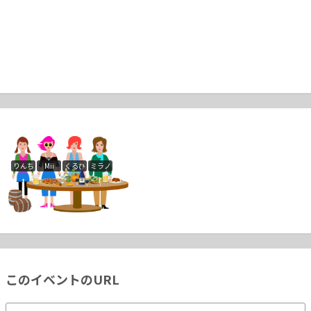
りんちゃん
Mii
くるひめおーしゃん
ミラノ
このイベントのURL