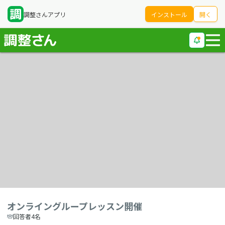
調整さんアプリ
インストール
開く
オンライングループレッスン開催
回答者4名