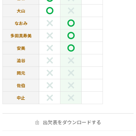
大山
なおみ
多田真寿美
安美
澁谷
岡元
佐伯
中止
出欠表をダウンロードする