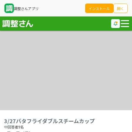
調整さんアプリ
インストール
開く
3/27バタフライダブルスチームカップ
回答者9名