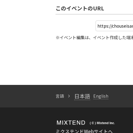
このイベントのURL
※イベント編集は、イベント作成した端
日本語
言語
English
ミクステンドWebサイトへ