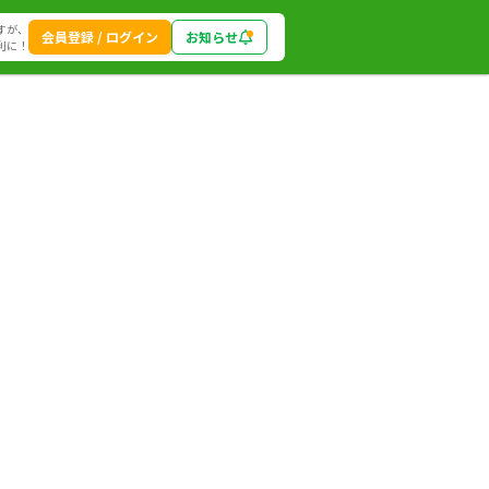
すが、
会員登録 / ログイン
お知らせ
利に！