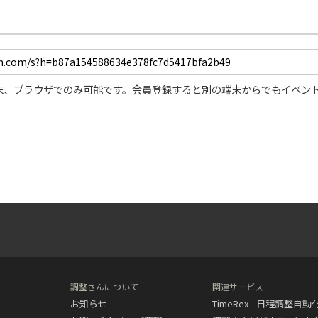
末、ブラウザでのみ可能です。会員登録すると別の端末からでもイベン
調整さんについて
関連サービス
お知らせ
TimeRex - 日程調整自