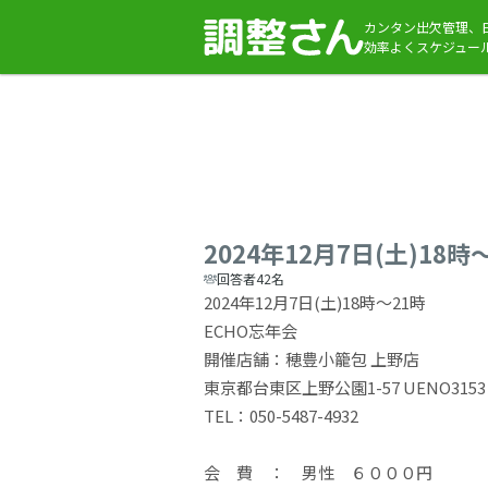
カンタン出欠管理、
効率よくスケジュー
2024年12月7日(土)18
回答者42名
2024年12月7日(土)18時～21時
ECHO忘年会
開催店舗：穂豊小籠包 上野店
東京都台東区上野公園1-57 UENO3153 
TEL：050-5487-4932
会 費 ： 男性 ６０００円