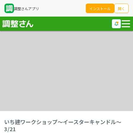
調整さんアプリ
インストール
開く
いち建ワークショップ～イースターキャンドル～
3/21